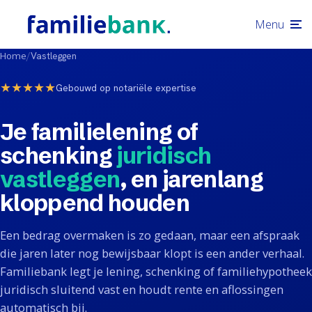
Menu
Home
/
Vastleggen
★★★★★
Gebouwd op notariële expertise
Je familielening of
schenking
juridisch
vastleggen
, en jarenlang
kloppend houden
Een bedrag overmaken is zo gedaan, maar een afspraak
die jaren later nog bewijsbaar klopt is een ander verhaal.
Familiebank legt je lening, schenking of familiehypotheek
juridisch sluitend vast en houdt rente en aflossingen
automatisch bij.