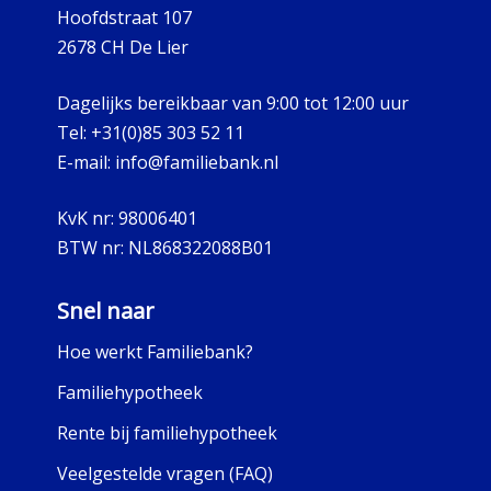
Hoofdstraat 107
2678 CH De Lier
Dagelijks bereikbaar van 9:00 tot 12:00 uur
Tel:
+31(0)85 303 52 11
E-mail:
info@familiebank.nl
KvK nr:
98006401
BTW nr:
NL868322088B01
Snel naar
Hoe werkt Familiebank?
Familiehypotheek
Rente bij familiehypotheek
Veelgestelde vragen (FAQ)