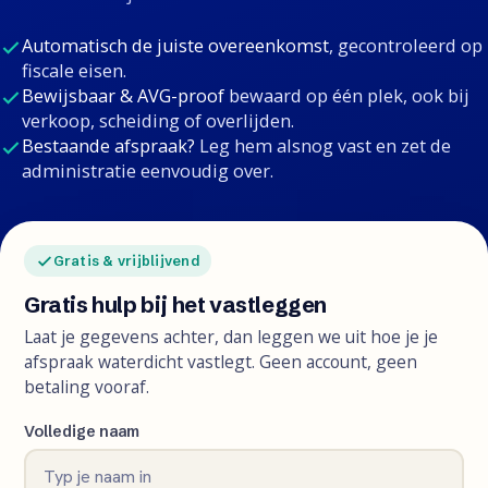
Automatisch de juiste overeenkomst
, gecontroleerd op
fiscale eisen.
Bewijsbaar & AVG-proof
bewaard op één plek, ook bij
verkoop, scheiding of overlijden.
Bestaande afspraak?
Leg hem alsnog vast en zet de
administratie eenvoudig over.
Gratis & vrijblijvend
Gratis hulp bij het vastleggen
Laat je gegevens achter, dan leggen we uit hoe je je
afspraak waterdicht vastlegt. Geen account, geen
betaling vooraf.
Volledige naam