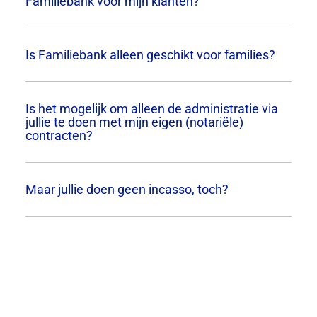
Familiebank voor mijn klanten?
Is Familiebank alleen geschikt voor families?
Is het mogelijk om alleen de administratie via
jullie te doen met mijn eigen (notariële)
contracten?
Maar jullie doen geen incasso, toch?