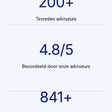
200
+
Tevreden adviseurs
4.8
/5
Beoordeeld door onze adviseurs
841
+