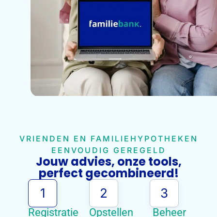
VRIENDEN EN FAMILIEHYPOTHEKEN
EENVOUDIG GEREGELD
Jouw advies, onze tools,
perfect gecombineerd!
1
2
3
Registratie
Opstellen
Beheer