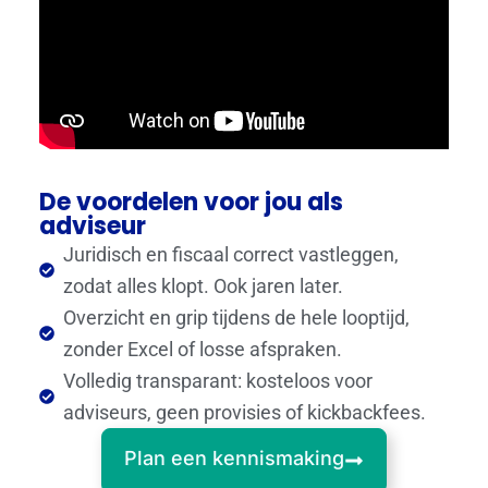
De voordelen voor jou als
adviseur
Juridisch en fiscaal correct vastleggen,
zodat alles klopt. Ook jaren later.
Overzicht en grip tijdens de hele looptijd,
zonder Excel of losse afspraken.
Volledig transparant: kosteloos voor
adviseurs, geen provisies of kickbackfees.
Plan een kennismaking