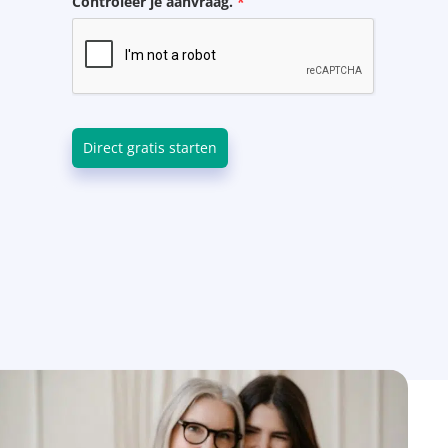
Controleer je aanvraag.
*
Direct gratis starten