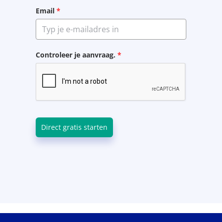
Email
*
Controleer je aanvraag.
*
Direct gratis starten