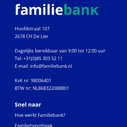
Hoofdstraat 107
2678 CH De Lier
Dagelijks bereikbaar van 9:00 tot 12:00 uur
Tel:
+31(0)85 303 52 11
E-mail:
info@familiebank.nl
KvK nr:
98006401
BTW nr:
NL868322088B01
Snel naar
Hoe werkt Familiebank?
Familiehypotheek