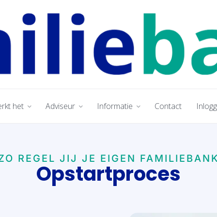
rkt het
Adviseur
Informatie
Contact
Inlog
ZO REGEL JIJ JE EIGEN FAMILIEBAN
Opstartproces