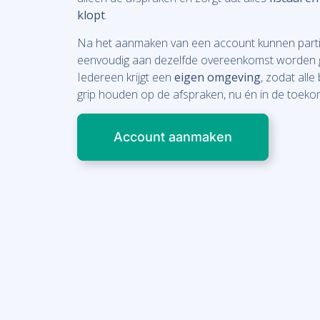
klopt
.
Na het aanmaken van een account kunnen parti
eenvoudig aan dezelfde overeenkomst worden 
Iedereen krijgt een
eigen omgeving
, zodat all
grip houden op de afspraken, nu én in de toeko
Account aanmaken