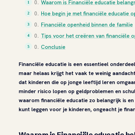
Waarom is Financiële educatie belangr
Hoe begin je met financiële educatie op
Financiële openheid binnen de familie
Tips voor het creëren van financiële 
Conclusie
Financiële educatie is een essentieel onderde
maar helaas krijgt het vaak te weinig aandach
dat kinderen die op jonge leeftijd leren omga
minder risico lopen op geldproblemen en schu
waarom financiële educatie zo belangrijk is en
kunt leggen voor je kinderen, ongeacht je financ
Waarom is Financiële educatie be