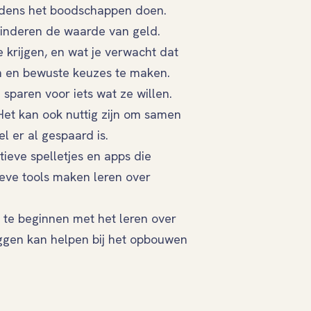
tijdens het boodschappen doen.
kinderen de waarde van geld.
 krijgen, en wat je verwacht dat
n en bewuste keuzes te maken.
sparen voor iets wat ze willen.
Het kan ook nuttig zijn om samen
l er al gespaard is.
atieve spelletjes en apps die
eve tools maken leren over
m te beginnen met het leren over
eggen kan helpen bij het opbouwen