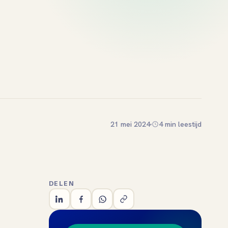
21 mei 2024
4 min leestijd
DELEN