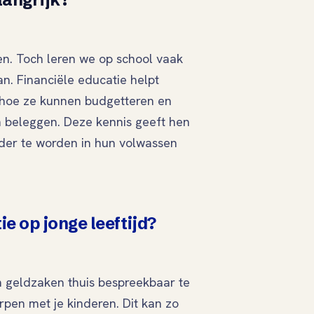
ven. Toch leren we op school vaak
n. Financiële educatie helpt
, hoe ze kunnen budgetteren en
 beleggen. Deze kennis geeft hen
rder te worden in hun volwassen
ie op jonge leeftijd?
m geldzaken thuis bespreekbaar te
pen met je kinderen. Dit kan zo