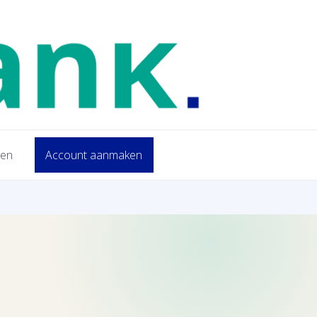
gen
Account aanmaken