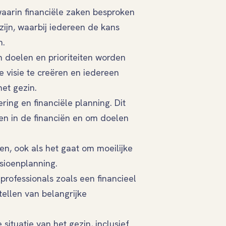
aarin financiële zaken besproken
zijn, waarbij iedereen de kans
n.
n doelen en prioriteiten worden
 visie te creëren en iedereen
het gezin.
ing en financiële planning. Dit
gen in de financiën en om doelen
n, ook als het gaat om moeilijke
sioenplanning.
professionals zoals een financieel
tellen van belangrijke
 situatie van het gezin, inclusief