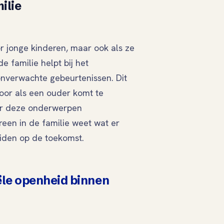
ilie
or jonge kinderen, maar ook als ze
 familie helpt bij het
onverwachte gebeurtenissen. Dit
voor als een ouder komt te
oor deze onderwerpen
reen in de familie weet wat er
eiden op de toekomst.
ële openheid binnen