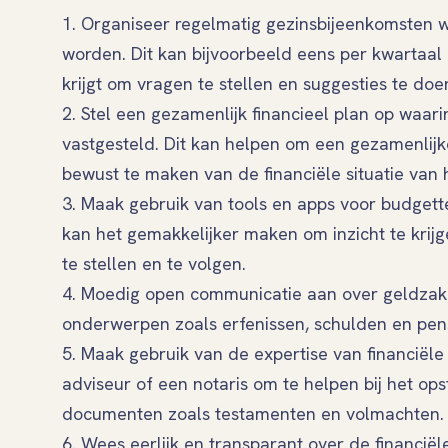
1. Organiseer regelmatig gezinsbijeenkomsten w
worden. Dit kan bijvoorbeeld eens per kwartaal 
krijgt om vragen te stellen en suggesties te doe
2. Stel een gezamenlijk financieel plan op waari
vastgesteld. Dit kan helpen om een gezamenlijke
bewust te maken van de financiële situatie van 
3. Maak gebruik van tools en apps voor budgetter
kan het gemakkelijker maken om inzicht te krij
te stellen en te volgen.
4. Moedig open communicatie aan over geldzake
onderwerpen zoals erfenissen, schulden en pen
5. Maak gebruik van de expertise van financiële 
adviseur of een notaris om te helpen bij het ops
documenten zoals testamenten en volmachten.
6. Wees eerlijk en transparant over de financiële