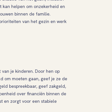
Dit kan helpen om onzekerheid en
bouwen binnen de familie.
prioriteiten van het gezin en werk
t van je kinderen. Door hen op
eld om moeten gaan, geef je ze de
k geld bespreekbaar, geef zakgeld,
penheid over financiën binnen de
st en zorgt voor een stabiele