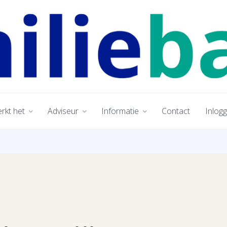
rkt het
Adviseur
Informatie
Contact
Inlog