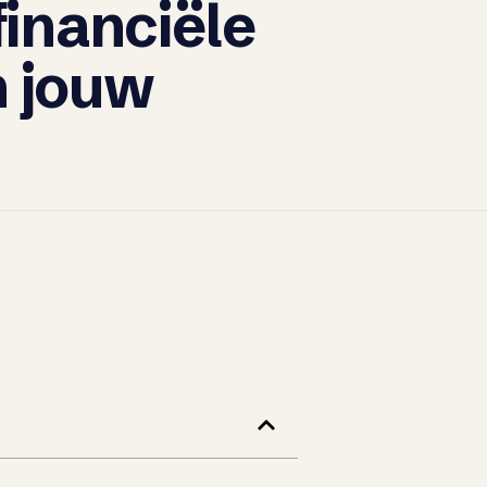
financiële
n jouw