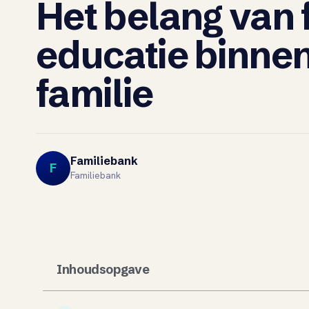
Het belang van 
educatie binne
familie
Familiebank
F
Familiebank
Inhoudsopgave