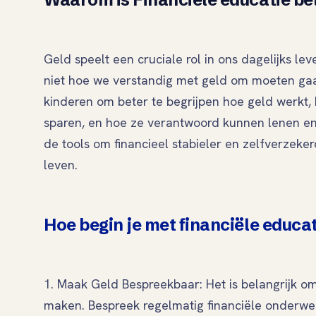
Geld speelt een cruciale rol in ons dagelijks le
niet hoe we verstandig met geld om moeten gaa
kinderen om beter te begrijpen hoe geld werkt
sparen, en hoe ze verantwoord kunnen lenen en
de tools om financieel stabieler en zelfverzeke
leven.
Hoe begin je met financiële educat
1. Maak Geld Bespreekbaar: Het is belangrijk o
maken. Bespreek regelmatig financiële onderwer