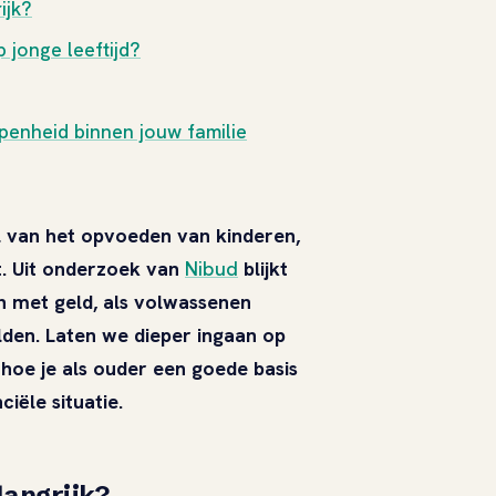
ijk?
 jonge leeftijd?
openheid binnen jouw familie
el van het opvoeden van kinderen,
t. Uit onderzoek van
Nibud
blijkt
an met geld, als volwassenen
lden. Laten we dieper ingaan op
 hoe je als ouder een goede basis
iële situatie.
langrijk?