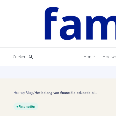
Zoeken
Home
Hoe we
Home
Blog
/
/
Het belang van financiële educatie binnen jouw familie
Financiën