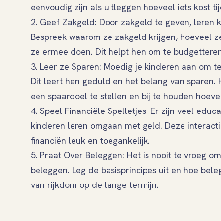
eenvoudig zijn als uitleggen hoeveel iets kost 
2. Geef Zakgeld: Door zakgeld te geven, leren 
Bespreek waarom ze zakgeld krijgen, hoeveel ze
ze ermee doen. Dit helpt hen om te budgettere
3. Leer ze Sparen: Moedig je kinderen aan om te 
Dit leert hen geduld en het belang van sparen. 
een spaardoel te stellen en bij te houden hoevee
4. Speel Financiële Spelletjes: Er zijn veel educ
kinderen leren omgaan met geld. Deze interacti
financiën leuk en toegankelijk.
5. Praat Over Beleggen: Het is nooit te vroeg o
beleggen. Leg de basisprincipes uit en hoe bel
van rijkdom op de lange termijn.