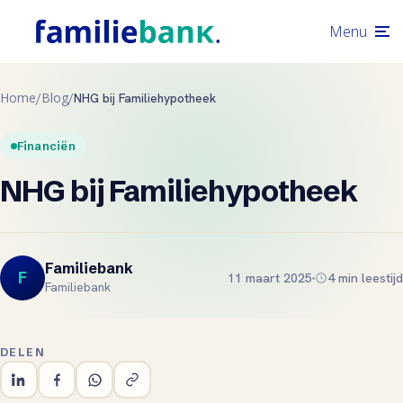
Menu
Home
Blog
/
/
NHG bij Familiehypotheek
Financiën
NHG bij Familiehypotheek
Familiebank
F
11 maart 2025
4 min leestijd
Familiebank
DELEN