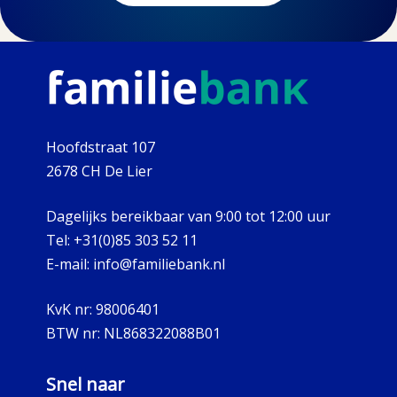
Hoofdstraat 107
2678 CH De Lier
Dagelijks bereikbaar van 9:00 tot 12:00 uur
Tel:
+31(0)85 303 52 11
E-mail:
info@familiebank.nl
KvK nr:
98006401
BTW nr:
NL868322088B01
Snel naar