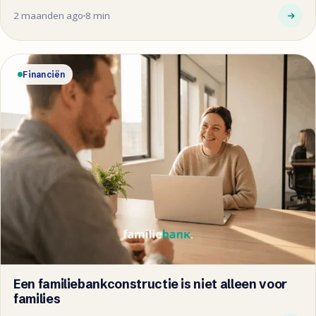
2 maanden ago
8 min
Financiën
Een familiebankconstructie is niet alleen voor
families