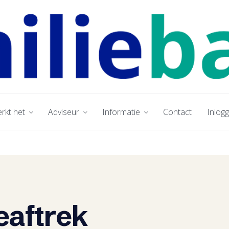
rkt het
Adviseur
Informatie
Contact
Inlog
eaftrek