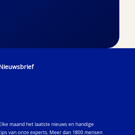
Nieuwsbrief
Abonneer je op
onze nieuwsbrief
Elke maand het laatste nieuws en handige
tips van onze experts. Meer dan 1800 mensen