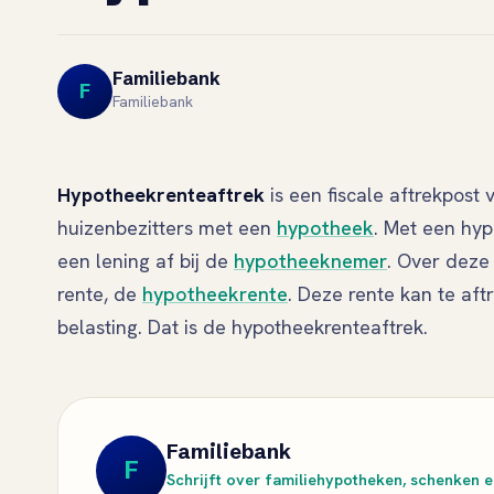
Familiebank
F
Familiebank
Hypotheekrenteaftrek
is een fiscale aftrekpost 
huizenbezitters met een
hypotheek
. Met een hyp
een lening af bij de
hypotheeknemer
. Over deze 
rente, de
hypotheekrente
. Deze rente kan te af
belasting. Dat is de hypotheekrenteaftrek.
Familiebank
F
Schrijft over familiehypotheken, schenken en