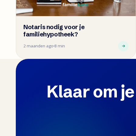
Notaris nodig voor je
familiehypotheek?
2 maanden ago
8 min
Klaar om je