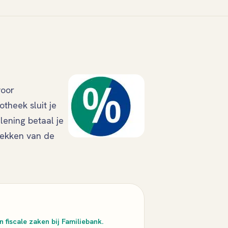
voor
otheek sluit je
lening betaal je
trekken van de
 fiscale zaken bij Familiebank.