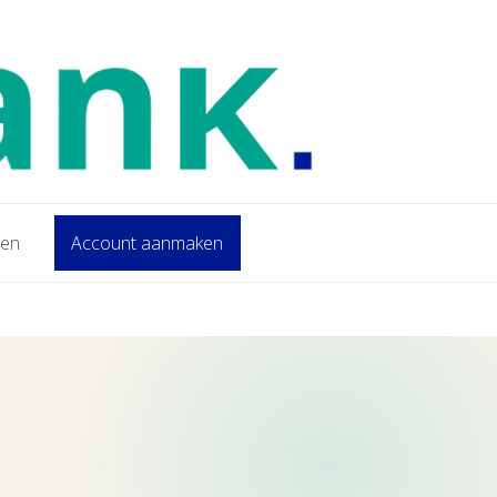
gen
Account aanmaken