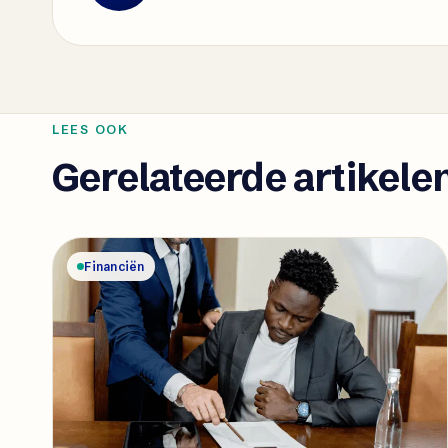
LEES OOK
Gerelateerde artikele
Financiën