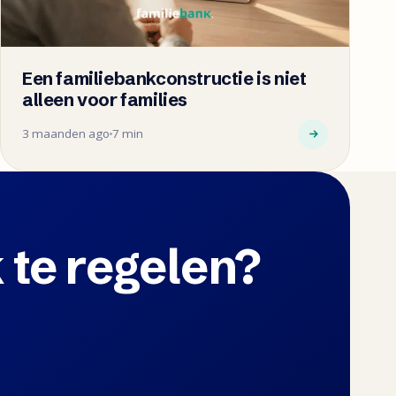
Een familiebankconstructie is niet
alleen voor families
3 maanden ago
7 min
 te regelen?