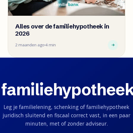
Alles over de familiehypotheek in
2026
2 maanden ago
4 min
 familiehypotheek
Leg je familielening, schenking of familiehypotheek
juridisch sluitend en fiscaal correct vast, in een paar
minuten, met of zonder adviseur.