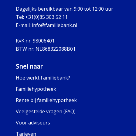
Dagelijks bereikbaar van 9:00 tot 12:00 uur
Tel:
+31(0)85 303 52 11
E-mail:
info@familiebank.nl
KvK nr:
98006401
BTW nr:
NL868322088B01
Snel naar
Hoe werkt Familiebank?
Familiehypotheek
Rente bij familiehypotheek
Veelgestelde vragen (FAQ)
Voor adviseurs
Tarieven