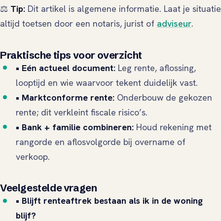
⚖️
Tip:
Dit artikel is algemene informatie. Laat je situatie
altijd toetsen door een notaris, jurist of
adviseur
.
Praktische tips voor overzicht
• Eén actueel document:
Leg rente, aflossing,
looptijd en wie waarvoor tekent duidelijk vast.
• Marktconforme rente:
Onderbouw de gekozen
rente; dit verkleint fiscale risico’s.
• Bank + familie combineren:
Houd rekening met
rangorde en aflosvolgorde bij overname of
verkoop.
Veelgestelde vragen
• Blijft renteaftrek bestaan als ik in de woning
blijf?