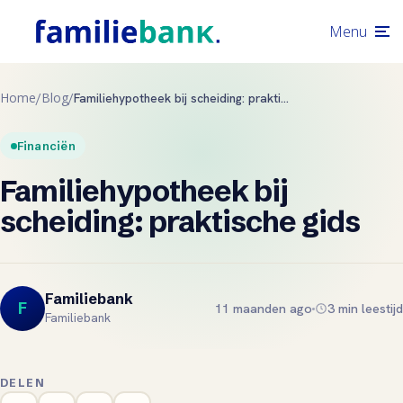
Menu
Home
Blog
/
/
Familiehypotheek bij scheiding: praktische gids
Financiën
Familiehypotheek bij
scheiding: praktische gids
Familiebank
F
11 maanden ago
3 min leestijd
Familiebank
DELEN