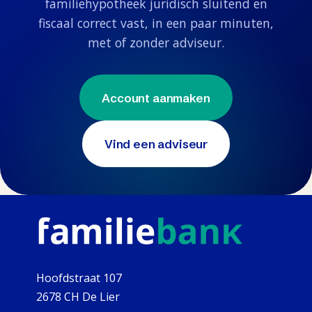
familiehypotheek juridisch sluitend en
fiscaal correct vast, in een paar minuten,
met of zonder adviseur.
Account aanmaken
Vind een adviseur
Hoofdstraat 107
2678 CH De Lier