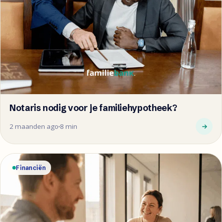
Notaris nodig voor je familiehypotheek?
2 maanden ago
8 min
Financiën