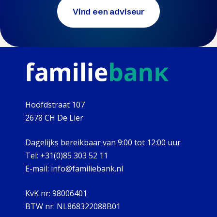
Vind een adviseur
Hoofdstraat 107
2678 CH De Lier
Dagelijks bereikbaar van 9:00 tot 12:00 uur
Tel:
+31(0)85 303 52 11
E-mail:
info@familiebank.nl
KvK nr:
98006401
BTW nr:
NL868322088B01