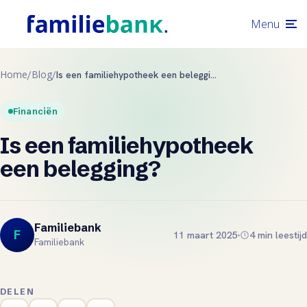
Menu
Home
Blog
/
/
Is een familiehypotheek een belegging?
Financiën
Is een familiehypotheek
een belegging?
Familiebank
F
11 maart 2025
4 min leestijd
Familiebank
DELEN