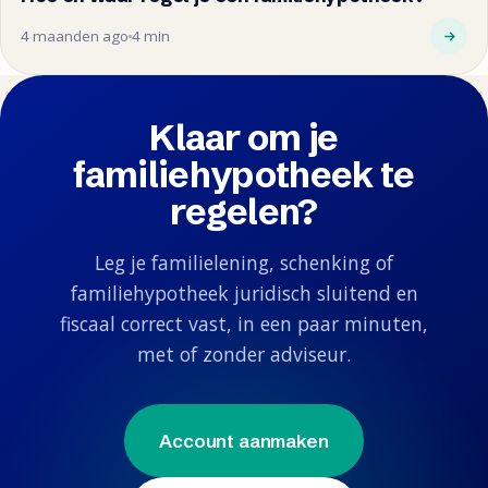
4 maanden ago
4 min
Klaar om je
familiehypotheek te
regelen?
Leg je familielening, schenking of
familiehypotheek juridisch sluitend en
fiscaal correct vast, in een paar minuten,
met of zonder adviseur.
Account aanmaken