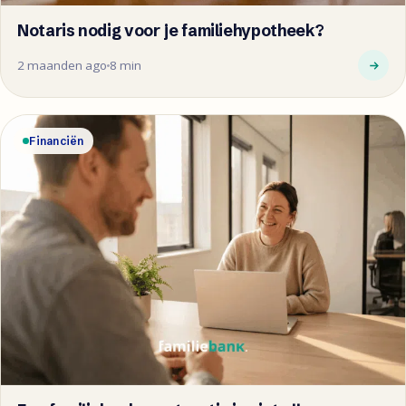
Notaris nodig voor je familiehypotheek?
2 maanden ago
8 min
Financiën