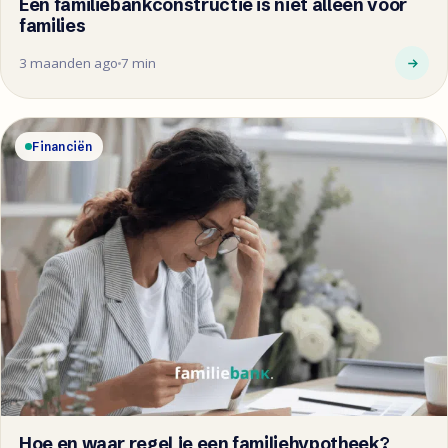
Een familiebankconstructie is niet alleen voor
families
3 maanden ago
7 min
Financiën
Hoe en waar regel je een familiehypotheek?