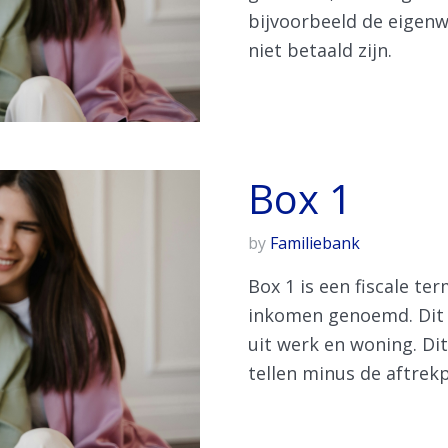
bijvoorbeeld de eigen
niet betaald zijn.
Box 1
by
Familiebank
Box 1 is een fiscale te
inkomen genoemd. Dit 
uit werk en woning. Di
tellen minus de aftrekpo