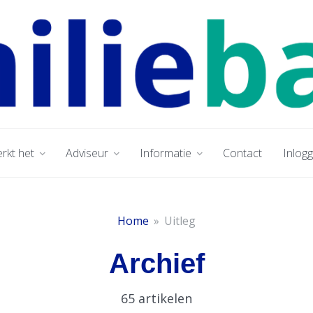
rkt het
Adviseur
Informatie
Contact
Inlog
Home
»
Uitleg
Archief
65 artikelen