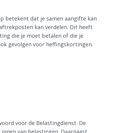
ap betekent dat je samen aangifte kan
ftrekposten kan verdelen. Dit heeft
ing die je moet betalen of die je
ook gevolgen voor heffingskortingen.
 woord voor de Belastingdienst. De
t innen van belastingen. Daarnaast