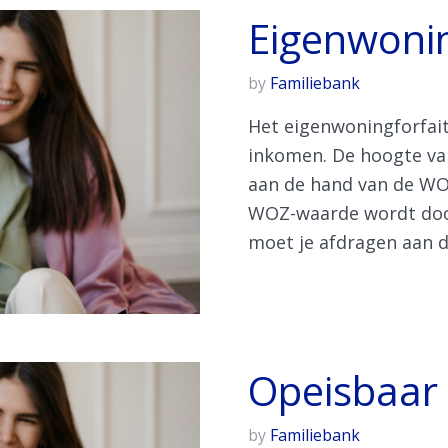
Eigenwonin
by
Familiebank
Het eigenwoningforfait i
inkomen. De hoogte va
aan de hand van de WO
WOZ-waarde wordt door
moet je afdragen aan de
Opeisbaar
by
Familiebank