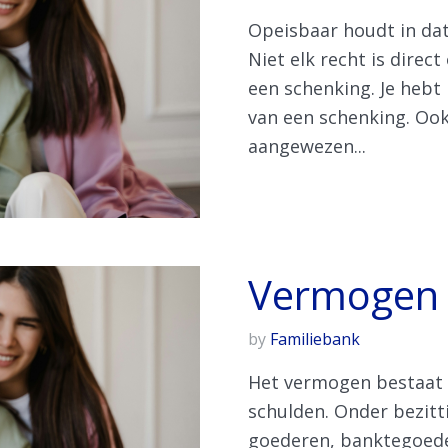
Opeisbaar houdt in dat 
Niet elk recht is direc
een schenking. Je hebt
van een schenking. Ook
aangewezen...
Vermogen
by
Familiebank
Het vermogen bestaat 
schulden. Onder bezitt
goederen, banktegoede