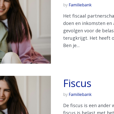
by
Familiebank
Het fiscaal partnersch
doen en inkomsten en a
gevolgen voor de belast
terugkrijgt. Het heeft 
Ben je...
Fiscus
by
Familiebank
De fiscus is een ander
fiscus is belast met he