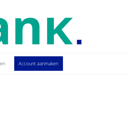
gen
Account aanmaken