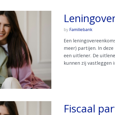
Leningove
by
Familiebank
Een leningovereenkoms
meer) partijen. In deze
een uitlener. De uitlene
kunnen zij vastleggen 
Fiscaal pa