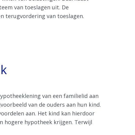
steem van toeslagen uit. De
en terugvordering van toeslagen.
nk
hypotheeklening van een familielid aan
ijvoorbeeld van de ouders aan hun kind.
 voordelen aan. Het kind kan hierdoor
 hogere hypotheek krijgen. Terwijl