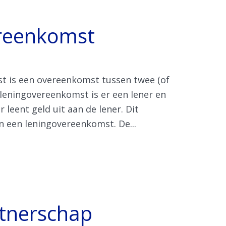
reenkomst
t is een overeenkomst tussen twee (of
 leningovereenkomst is er een lener en
r leent geld uit aan de lener. Dit
in een leningovereenkomst. De...
rtnerschap