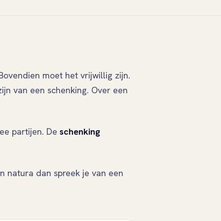
Bovendien moet het vrijwillig zijn.
ijn van een schenking. Over een
wee partijen. De
schenking
in natura dan spreek je van een