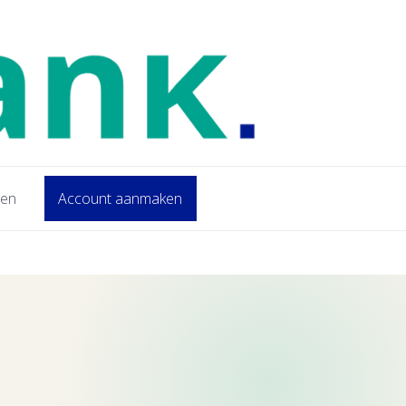
gen
Account aanmaken