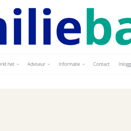
rkt het
Adviseur
Informatie
Contact
Inlog