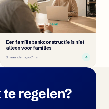
Een familiebankconstructie is niet
alleen voor families
3 maanden ago
7 min
 te regelen?