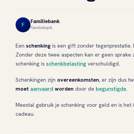
Familiebank
F
Familiebank
Een
schenking
is een gift zonder tegenprestatie. 
Zonder deze twee aspecten kan er geen sprake z
schenking is
schenkbelasting
verschuldigd.
Schenkingen zijn
overeenkomsten
, er zijn dus t
moet
aanvaard
worden
door de
begunstigde
.
Meestal gebruik je schenking voor geld en is het 
cadeau.