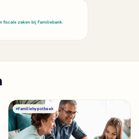
 fiscale zaken bij Familiebank.
n
Familiehypotheek