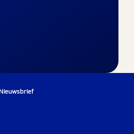
Nieuwsbrief
Abonneer je op
onze nieuwsbrief