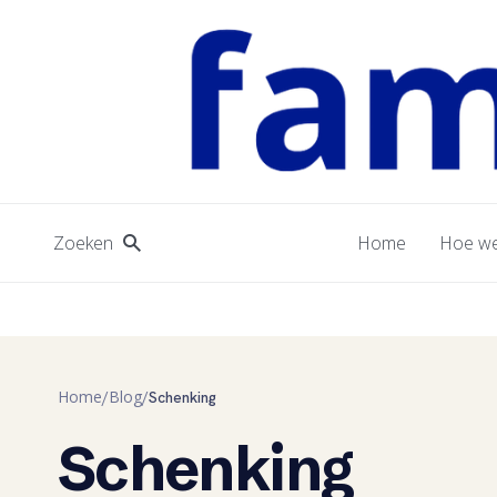
Zoeken
Home
Hoe we
Home
Blog
/
/
Schenking
Schenking