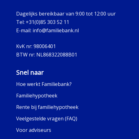
Dagelijks bereikbaar van 9:00 tot 12:00 uur
Tel:
+31(0)85 303 52 11
E-mail:
info@familiebank.nl
KvK nr:
98006401
BTW nr:
NL868322088B01
Snel naar
Hoe werkt Familiebank?
Familiehypotheek
Rente bij familiehypotheek
Veelgestelde vragen (FAQ)
Voor adviseurs