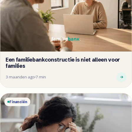
Een familiebankconstructie is niet alleen voor
families
3 maanden ago
7 min
Financiën