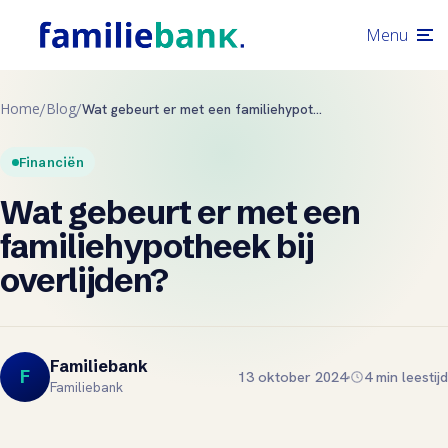
Menu
Home
Blog
/
/
Wat gebeurt er met een familiehypotheek bij overlijden?
Financiën
Wat gebeurt er met een
familiehypotheek bij
overlijden?
Familiebank
F
13 oktober 2024
4 min leestijd
Familiebank