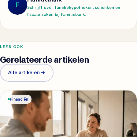
F
Schrijft over familiehypotheken, schenken en
fiscale zaken bij Familiebank.
LEES OOK
Gerelateerde artikelen
Alle artikelen
Financiën