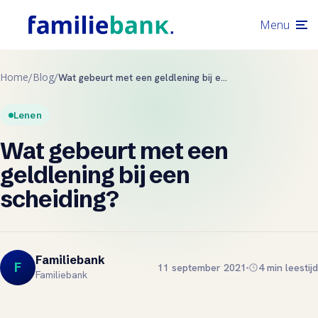
Menu
Home
Blog
/
/
Wat gebeurt met een geldlening bij een scheiding?
Lenen
Wat gebeurt met een
geldlening bij een
scheiding?
lene
Familiebank
F
11 september 2021
4 min leestijd
Familiebank