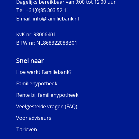
Dagelijks bereikbaar van 9:00 tot 12:00 uur
Tel:
+31(0)85 303 52 11
E-mail:
info@familiebank.nl
KvK nr:
98006401
BTW nr:
NL868322088B01
Snel naar
Hoe werkt Familiebank?
Familiehypotheek
Rente bij familiehypotheek
Veelgestelde vragen (FAQ)
Voor adviseurs
Tarieven