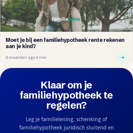
Moet je bij een familiehypotheek rente rekenen
aan je kind?
8 maanden ago
4 min
Klaar om je
familiehypotheek te
regelen?
Leg je familielening, schenking of
familiehypotheek juridisch sluitend en