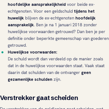
hoofdelijke aansprakelijkheid
voor beide ex-
echtgenoten. Voor een geldschuld
tijdens het
huwelijk
blijven de ex-echtgenoten
hoofdelijk
aansprakelijk
. Ben je na 1 januari 2018 zonder
huwelijkse voorwaarden getrouwd? Dan ben je per
definitie onder beperkte gemeenschap van goederen
getrouwd.
Huwelijkse voorwaarden:
De schuld wordt dan verdeeld op de manier zoals
dat in de huwelijkse voorwaarden staat. Vaak staat
daarin dat schulden van de ontvanger
geen
gezamenlijke schulden
zijn.
Verstrekker gaat scheiden
De verstrekker van de geldlening gaat scheiden, wat