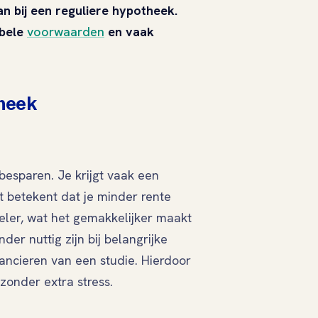
 bij een reguliere hypotheek.
ibele
voorwaarden
en vaak
theek
besparen. Je krijgt vaak een
t betekent dat je minder rente
eler, wat het gemakkelijker maakt
der nuttig zijn bij belangrijke
nancieren van een studie. Hierdoor
 zonder extra stress.