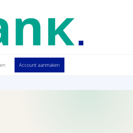
gen
Account aanmaken