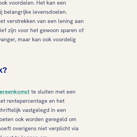
ook voordelen. Het kan een
ij belangrijke levensdoelen.
 het verstrekken van een lening aan
tief zijn voor het gewoon sparen of
tvanger, maar kan ook voordelig
k?
vereenkomst
te sluiten met een
het rentepercentage en het
iftelijk vastgelegd in een
 moeten ook worden geregeld om
hoeft overigens niet verplicht via