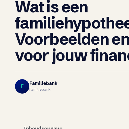
Wat is een
familiehypothe
Voorbeelden en
voor jouw finan
Familiebank
F
Familiebank
Inhoudsopgave