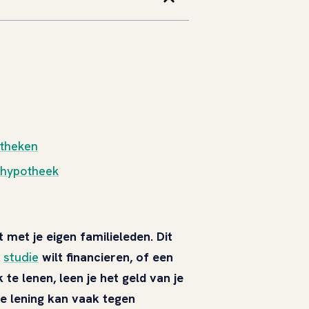
otheken
ehypotheek
t met je eigen familieleden. Dit
n
studie
wilt financieren, of een
k te lenen, leen je het geld van je
ze lening kan vaak tegen