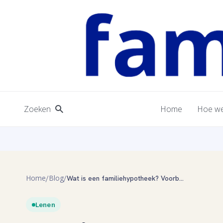
Zoeken
Home
Hoe we
Home
Blog
/
/
Wat is een familiehypotheek? Voorbeelden en voordelen voor jouw financiën
Lenen