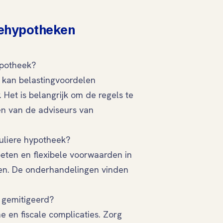
iehypotheken
ypotheek?
t kan belastingvoordelen
 Het is belangrijk om de regels te
en van de adviseurs van
uliere hypotheek?
eten en flexibele voorwaarden in
ken. De onderhandelingen vinden
 gemitigeerd?
e en fiscale complicaties. Zorg