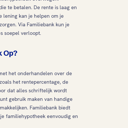
die te betalen. De rente is laag en
e lening kan je helpen om je
 zorgen. Via Familiebank kun je
s soepel verloopt.
k Op?
 met het onderhandelen over de
 zoals het rentepercentage, de
or dat alles schriftelijk wordt
 kunt gebruik maken van handige
emakkelijken. Familiebank biedt
 je familiehypotheek eenvoudig en