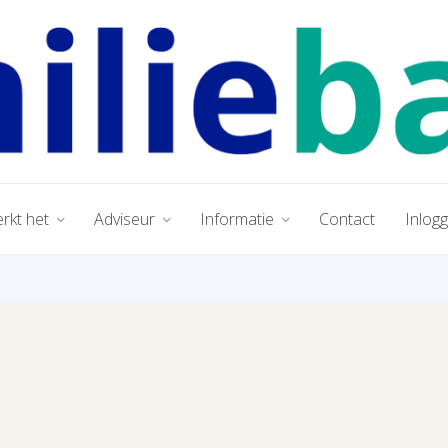
rkt het
Adviseur
Informatie
Contact
Inlog