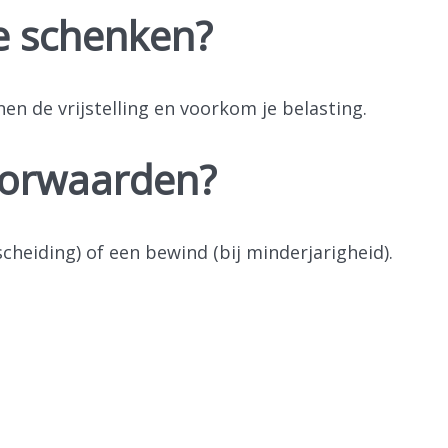
je schenken?
nnen de vrijstelling en voorkom je belasting.
oorwaarden?
 scheiding) of een bewind (bij minderjarigheid).