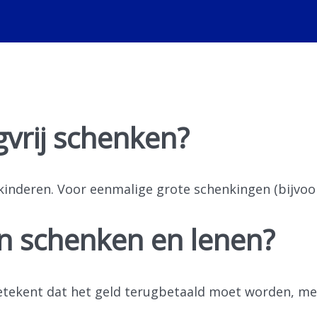
gvrij schenken?
 kinderen. Voor eenmalige grote schenkingen (bijvoor
en schenken en lenen?
betekent dat het geld terugbetaald moet worden, me