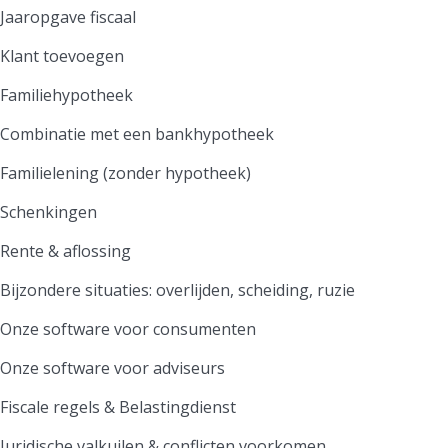
Jaaropgave fiscaal
Klant toevoegen
Familiehypotheek
Combinatie met een bankhypotheek
Familielening (zonder hypotheek)
Schenkingen
Rente & aflossing
Bijzondere situaties: overlijden, scheiding, ruzie
Onze software voor consumenten
Onze software voor adviseurs
Fiscale regels & Belastingdienst
Juridische valkuilen & conflicten voorkomen