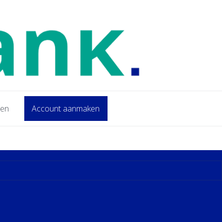
gen
Account aanmaken