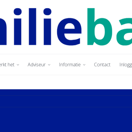
rkt het
Adviseur
Informatie
Contact
Inlog