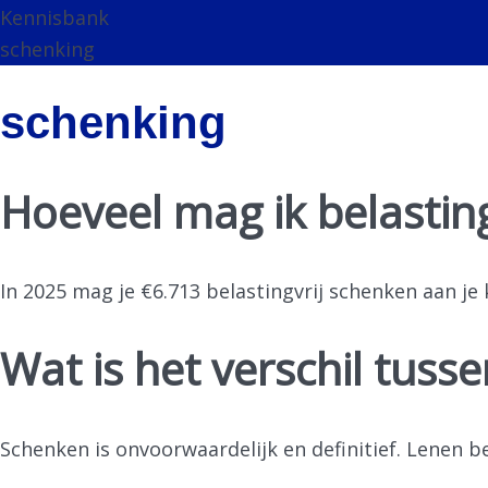
Kennisbank
schenking
schenking
Hoeveel mag ik belastin
In 2025 mag je €6.713 belastingvrij schenken aan je
Wat is het verschil tuss
Schenken is onvoorwaardelijk en definitief. Lenen 