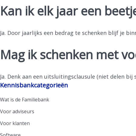
Kan ik elk jaar een beet
Ja. Door jaarlijks een bedrag te schenken blijf je bi
Mag ik schenken met v
Ja. Denk aan een uitsluitingsclausule (niet delen bij
Kennisbankcategorieën
Wat is de Familiebank
Voor adviseurs
Voor klanten
Software