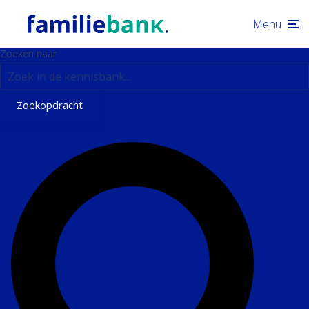
Menu
Zoeken naar
Zoekopdracht