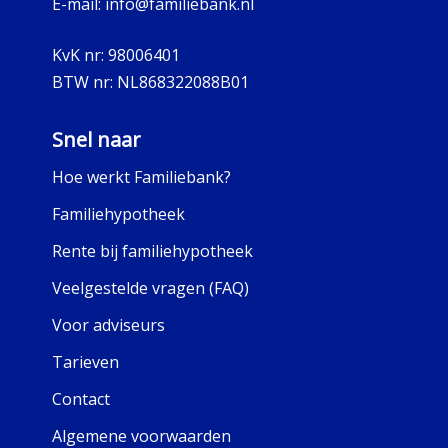
E-mail:
info@familiebank.nl
KvK nr:
98006401
BTW nr:
NL868322088B01
Snel naar
Hoe werkt Familiebank?
Familiehypotheek
Rente bij familiehypotheek
Veelgestelde vragen (FAQ)
Voor adviseurs
Tarieven
Contact
Algemene voorwaarden