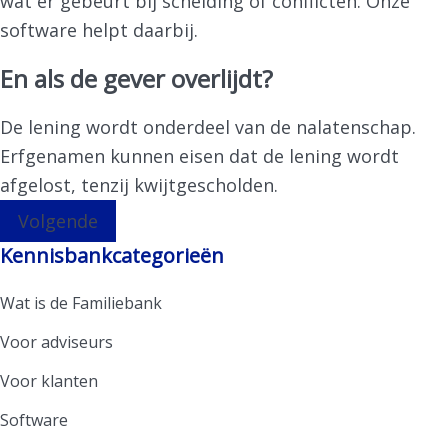
wat er gebeurt bij scheiding of conflicten. Onze
software helpt daarbij.
En als de gever overlijdt?
De lening wordt onderdeel van de nalatenschap.
Erfgenamen kunnen eisen dat de lening wordt
afgelost, tenzij kwijtgescholden.
Volgende
Kennisbankcategorieën
Wat is de Familiebank
Voor adviseurs
Voor klanten
Software