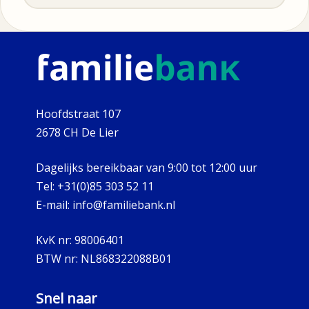
Hoofdstraat 107
2678 CH De Lier
Dagelijks bereikbaar van 9:00 tot 12:00 uur
Tel:
+31(0)85 303 52 11
E-mail:
info@familiebank.nl
KvK nr:
98006401
BTW nr:
NL868322088B01
Snel naar