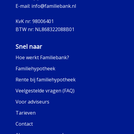
E-mail:
info@familiebank.nl
KvK nr:
98006401
BTW nr:
NL868322088B01
Snel naar
Hoe werkt Familiebank?
Familiehypotheek
Rente bij familiehypotheek
Veelgestelde vragen (FAQ)
Voor adviseurs
Tarieven
Contact