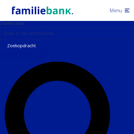
Menu
Zoeken naar
Zoekopdracht