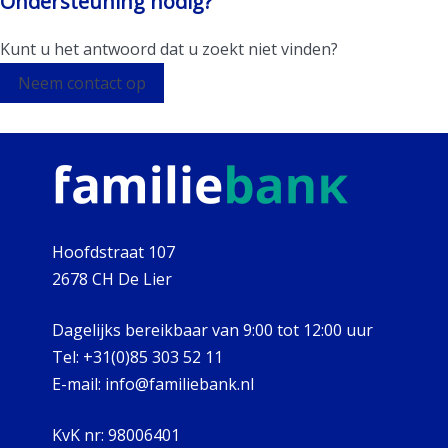
Ondersteuning nodig?
Kunt u het antwoord dat u zoekt niet vinden?
Neem contact op
Hoofdstraat 107
2678 CH De Lier
Dagelijks bereikbaar van 9:00 tot 12:00 uur
Tel:
+31(0)85 303 52 11
E-mail:
info@familiebank.nl
KvK nr:
98006401